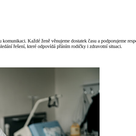
ou komunikaci. Každé ženě věnujeme dostatek času a podporujeme respek
ledání řešení, které odpovídá přáním rodičky i zdravotní situaci.