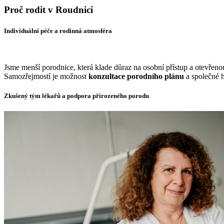
Proč rodit v Roudnici
Individuální péče a rodinná atmosféra
Jsme menší porodnice, která klade důraz na osobní přístup a otevřen
Samozřejmostí je možnost
konzultace porodního plánu
a společné h
Zkušený tým lékařů a podpora přirozeného porodu