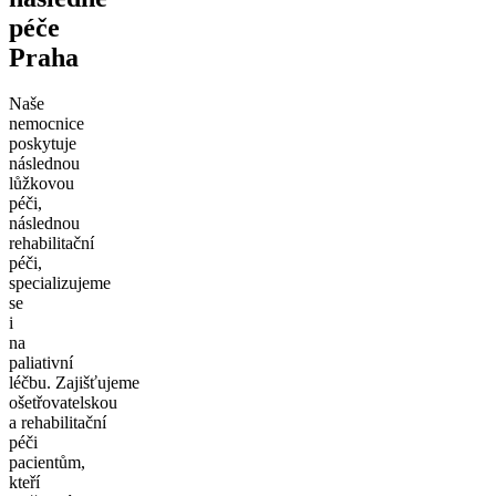
péče
Praha
Naše
nemocnice
poskytuje
následnou
lůžkovou
péči,
následnou
rehabilitační
péči,
specializujeme
se
i
na
paliativní
léčbu. Zajišťujeme
ošetřovatelskou
a rehabilitační
péči
pacientům,
kteří