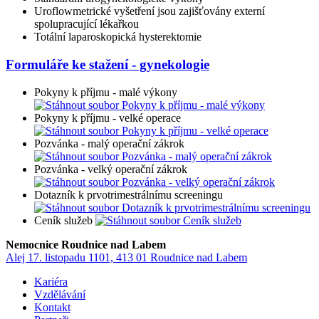
Uroflowmetrické vyšetření jsou zajišťovány externí
spolupracující lékařkou
Totální laparoskopická hysterektomie
Formuláře ke stažení - gynekologie
Pokyny k příjmu - malé výkony
Pokyny k příjmu - velké operace
Pozvánka - malý operační zákrok
Pozvánka - velký operační zákrok
Dotazník k prvotrimestrálnímu screeningu
Ceník služeb
Nemocnice Roudnice nad Labem
Alej 17. listopadu 1101, 413 01 Roudnice nad Labem
Kariéra
Vzdělávání
Kontakt