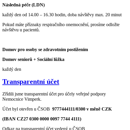
Následná péče (LDN)
každý den od 14.00 – 16.30 hodin, doba návštěvy max. 20 minut
Pokud máte příznaky respiračního onemocnění, prosíme odložte
návštěvu u pacientů.
Domov pro osoby se zdravotním postižením
Domov seniorů + Sociální lůžka
každý den
Transparentní účet
Zřídili jsme transparentní účet pro účely veřejné podpory
Nemocnice Vimperk.
Účet byl otevřen u ČSOB
9777444111/0300 v měně CZK
(IBAN CZ27 0300 0000 0097 7744 4111)
Odkaz na transparentní účet vedený u ČSOB