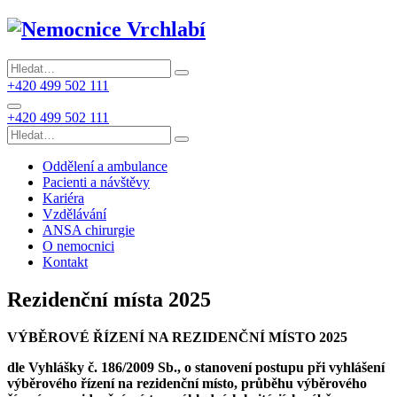
+420 499 502 111
+420 499 502 111
Oddělení a ambulance
Pacienti a návštěvy
Kariéra
Vzdělávání
ANSA chirurgie
O nemocnici
Kontakt
Rezidenční místa 2025
VÝBĚROVÉ ŘÍZENÍ NA REZIDENČNÍ MÍSTO 2025
dle Vyhlášky č. 186/2009 Sb., o stanovení postupu při vyhlášení
výběrového řízení na rezidenční místo, průběhu výběrového