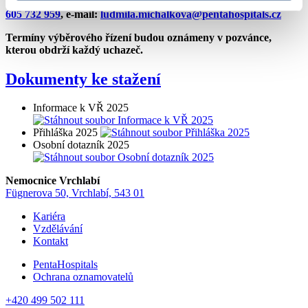
Případné informace poskytne Mgr. Ludmila Michálková tel.
605 732 959
, e-mail:
ludmila.michalkova@pentahospitals.cz
Termíny výběrového řízení budou oznámeny v pozvánce,
kterou obdrží každý uchazeč.
Dokumenty ke stažení
Informace k VŘ 2025
Přihláška 2025
Osobní dotazník 2025
Nemocnice Vrchlabí
Fügnerova 50, Vrchlabí, 543 01
Kariéra
Vzdělávání
Kontakt
PentaHospitals
Ochrana oznamovatelů
+420 499 502 111