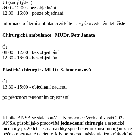
Út (sudý týden)
8:00 - 12:00 - bez objednání
12:30 - 16:00 - pouze objednaní
informace o úterní ambulanci získáte na výše uvedeném tel. čísle
Chirurgická ambulance - MUDr. Petr Janata
Čt
08:00 - 12:00 - bez objednání
12:30 - 16:00 - bez objednání
Plastická chirurgie - MUDr. Schmoranzová
Čt
13:30 - 15:00 - objednaní pacienti
po předchozí telefonním objednání
Klinika ANSA se stala součástí Nemocnice Vrchlabí v září 2022.
ANSA působí jako pracoviště
jednodenní chirurgie
a estetické
medicíny již 20 let. Je známá díky specifickému způsobu organizace
péče o operované pacienty, kdy po operaci následuje jen krátkodobý