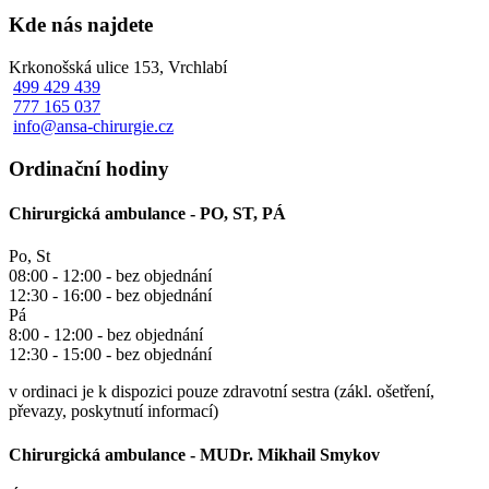
Kde nás najdete
Krkonošská ulice 153, Vrchlabí
499 429 439
777 165 037
info@ansa-chirurgie.cz
Ordinační hodiny
Chirurgická ambulance - PO, ST, PÁ
Po, St
08:00 - 12:00 - bez objednání
12:30 - 16:00 - bez objednání
Pá
8:00 - 12:00 - bez objednání
12:30 - 15:00 - bez objednání
v ordinaci je k dispozici pouze zdravotní sestra (zákl. ošetření,
převazy, poskytnutí informací)
Chirurgická ambulance - MUDr. Mikhail Smykov