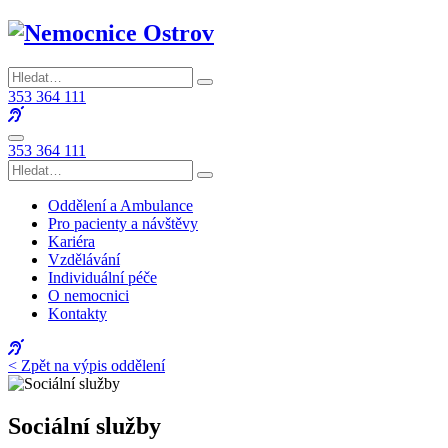
353 364 111
353 364 111
Oddělení a Ambulance
Pro pacienty a návštěvy
Kariéra
Vzdělávání
Individuální péče
O nemocnici
Kontakty
< Zpět na výpis oddělení
Sociální služby