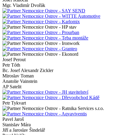
Mgr. Vladimír Dvořák
Josef Perout
Petr Tóth
Bc. Josef Alexandr Zickler
Miroslav Toman
Anatolie Vainstein
AP Satelit
Petr Tykvart
Pavel Jaroš
Stanislav Mára
Jiří a Jaroslav Šindelář