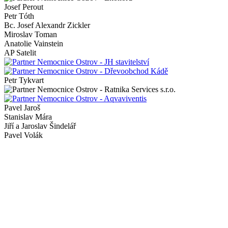
Josef Perout
Petr Tóth
Bc. Josef Alexandr Zickler
Miroslav Toman
Anatolie Vainstein
AP Satelit
Petr Tykvart
Pavel Jaroš
Stanislav Mára
Jiří a Jaroslav Šindelář
Pavel Volák