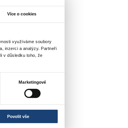
Více o cookies
ěvnosti využíváme soubory
, inzerci a analýzy. Partneři
li v důsledku toho, že
Marketingové
Povolit vše