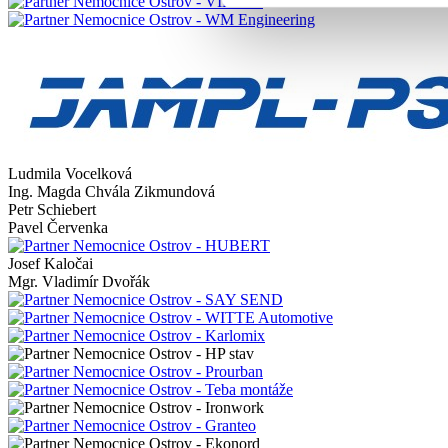
Ludmila Vocelková
Ing. Magda Chvála Zikmundová
Petr Schiebert
Pavel Červenka
Josef Kaločai
Mgr. Vladimír Dvořák