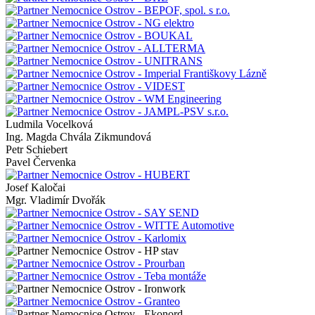
Ludmila Vocelková
Ing. Magda Chvála Zikmundová
Petr Schiebert
Pavel Červenka
Josef Kaločai
Mgr. Vladimír Dvořák